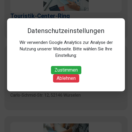
Touristik-Center-Ring
Kastanienweg 15, 52223 Stolberg (Breinig)
Datenschutzeinstellungen
Wir verwenden Google Analytics zur Analyse der
Nutzung unserer Webseite. Bitte wählen Sie Ihre
Einstellung:
Zustimmen
Ablehnen
TravelTainment
Carlo-Schmid-Str. 12, 52146 Würselen