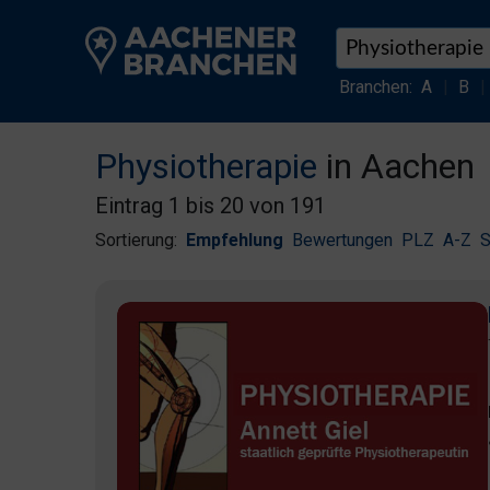
Branchen:
A
|
B
|
Physiotherapie
in Aachen
Eintrag 1 bis 20 von 191
Sortierung:
Empfehlung
Bewertungen
PLZ
A-Z
S