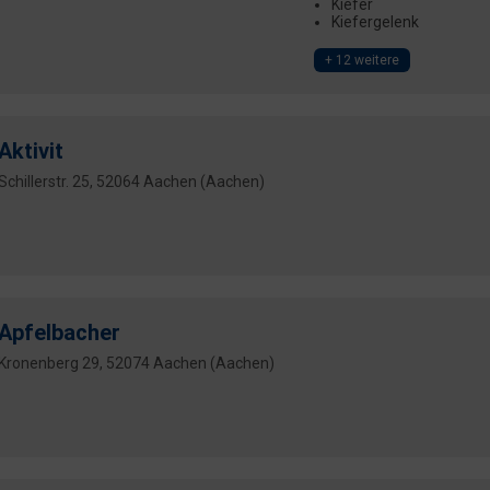
Kiefer
Kiefergelenk
+ 12 weitere
Aktivit
Schillerstr. 25, 52064 Aachen (Aachen)
Apfelbacher
Kronenberg 29, 52074 Aachen (Aachen)