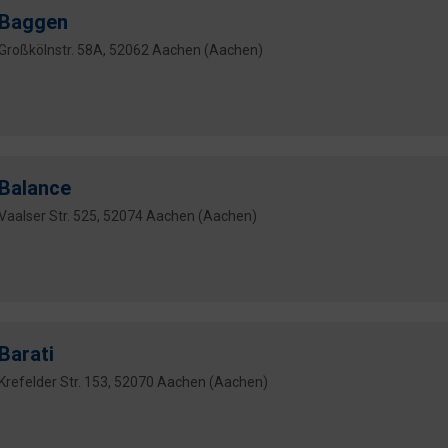
Baggen
Großkölnstr. 58A, 52062 Aachen (Aachen)
Balance
Vaalser Str. 525, 52074 Aachen (Aachen)
Barati
Krefelder Str. 153, 52070 Aachen (Aachen)