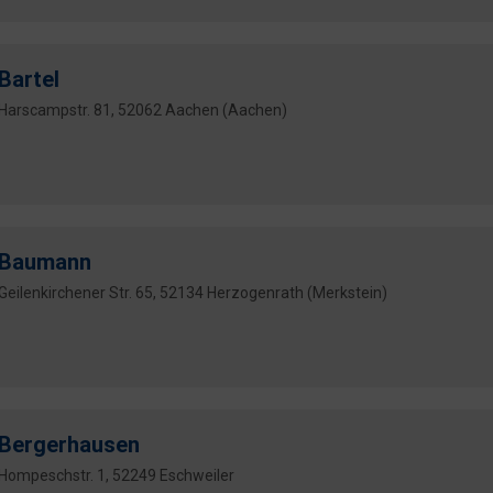
Bartel
Harscampstr. 81, 52062 Aachen (Aachen)
Baumann
Geilenkirchener Str. 65, 52134 Herzogenrath (Merkstein)
Bergerhausen
Hompeschstr. 1, 52249 Eschweiler