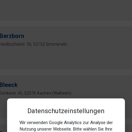
Berzborn
Heidbüchelstr. 30, 52152 Simmerath
Bleeck
Senkestr. 45, 52076 Aachen (Walheim)
Datenschutzeinstellungen
Wir verwenden Google Analytics zur Analyse der
Nutzung unserer Webseite. Bitte wählen Sie Ihre