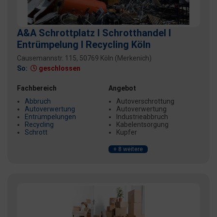
A&A Schrottplatz I Schrotthandel I
Entrümpelung I Recycling Köln
Causemannstr. 115, 50769 Köln (Merkenich)
So:
geschlossen
Fachbereich
Angebot
Abbruch
Autoverschrottung
Autoverwertung
Autoverwertung
Entrümpelungen
Industrieabbruch
Recycling
Kabelentsorgung
Schrott
Kupfer
+ 8 weitere