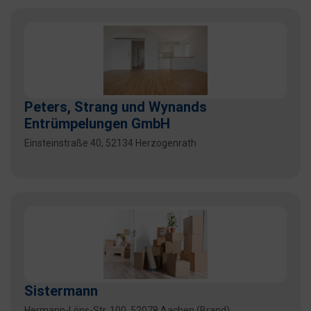
Peters, Strang und Wynands
Entrümpelungen GmbH
Einsteinstraße 40, 52134 Herzogenrath
Sistermann
Hermann-Löns-Str. 100, 52078 Aachen (Brand)