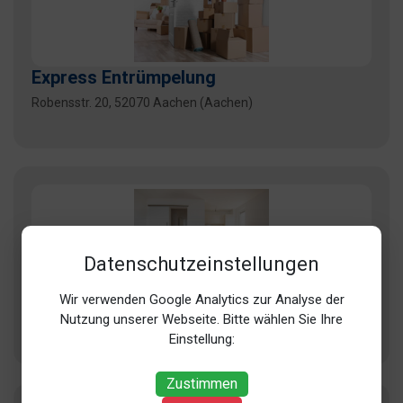
Express Entrümpelung
Robensstr. 20, 52070 Aachen (Aachen)
Datenschutzeinstellungen
Gondolf
Wir verwenden Google Analytics zur Analyse der
Nutzung unserer Webseite. Bitte wählen Sie Ihre
Wagnerstr. 48, 52134 Herzogenrath (Kohlscheid)
Einstellung:
Zustimmen