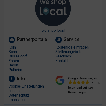
we shop local
Partnerportale
Service
Köln
Kostenlos eintragen
Bonn
Stellenangebote
Düsseldorf
Feedback
Essen
Kontakt
Berlin
Pulheim
Info
Google Bewertungen
4.9
(126)
Cookie-Einstellungen
basierend auf 126
ändern
Bewertungen
Datenschutz
Impressum